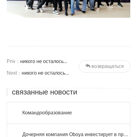
Priv：
никого не осталось...
возвращаться
Next：
никого не осталось...
связанные новости
Командообразование
Дочерняя компания Oboya инвестирует в производство солнечной фотоэлектрической энергии