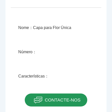
Nome：Capa para Flor Única
Número：
Características：
CONTACTE-NOS