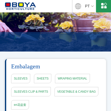
PT
Embalagem
SLEEVES
SHEETS
WRAPING MATERIAL
SLEEVES CLIP & PARTS
VEGETABLE & CANDY BAG
en花盆套