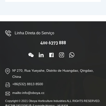
Linha Direta do Serviço
400 6373 888
Nº 270, Rua Yueyahe, Distrito de Huangdao, Qingdao,
China
+86(532) 8813 8500
mailto:info@oboya.cc
Copyright © 2021 Oboya Horticulture Industries ALL RIGHTS RESERVED.
鲁ICP备19015081号-3
suporte técnico：
HUAXIA