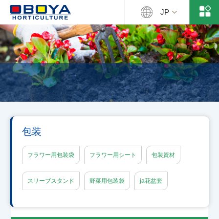
JP
包装
フラワー用包装袋
フラワー用シート
包装資材
スリーブスタンド
野菜用包装袋
ja花盆套