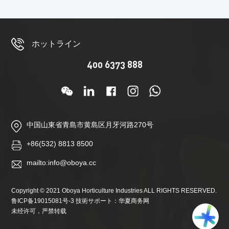
ホットライン
400 6373 888
中国山東省青島市黄島区月牙河路270号
+86(532) 8813 8500
mailto:info@oboya.cc
Copyright © 2021 Oboya Horticulture Industries ALL RIGHTS RESERVED.
鲁ICP备19015081号-3
技術サポート：
华夏商务网
未经许可，严禁转载