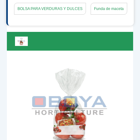
BOLSA PARA VERDURAS Y DULCES
Funda de maceta