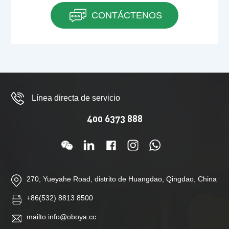
CONTÁCTENOS
Línea directa de servicio
400 6373 888
270, Yueyahe Road, distrito de Huangdao, Qingdao, China
+86(532) 8813 8500
mailto:info@oboya.cc