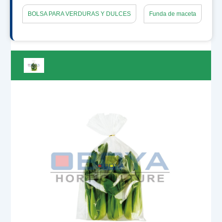
BOLSA PARA VERDURAS Y DULCES
Funda de maceta