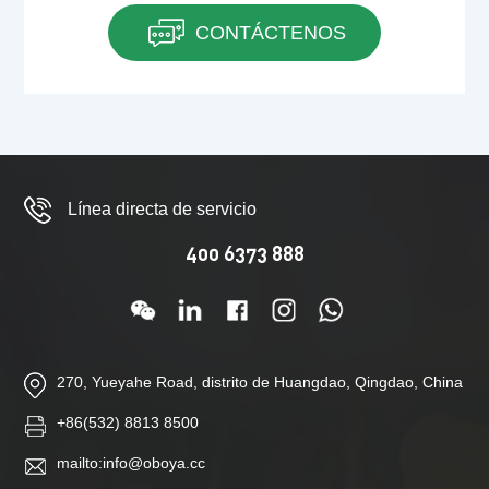
CONTÁCTENOS
Línea directa de servicio
400 6373 888
270, Yueyahe Road, distrito de Huangdao, Qingdao, China
+86(532) 8813 8500
mailto:info@oboya.cc