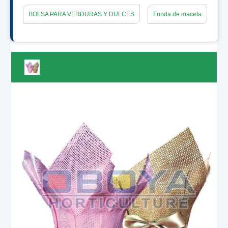
BOLSA PARA VERDURAS Y DULCES
Funda de maceta