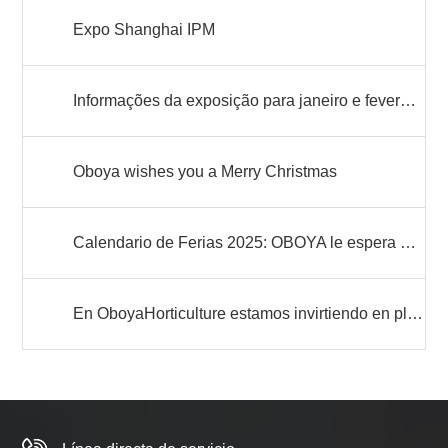
Expo Shanghai IPM
Informações da exposição para janeiro e fevereiro de 2025 na Alemanha
Oboya wishes you a Merry Christmas
Calendario de Ferias 2025: OBOYA le espera en los principales eventos del sector
En OboyaHorticulture estamos invirtiendo en plantas de energía solar!