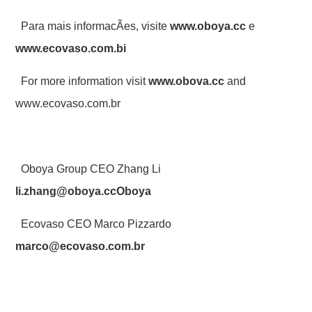
Para mais informacÃes, visite
www.oboya.cc
e
www.ecovaso.com.bi
For more information visit
www.obova.cc
and
www.ecovaso.com.br
Oboya Group CEO Zhang Li
li.zhang@oboya.ccOboya
Ecovaso CEO Marco Pizzardo
marco@ecovaso.com.br